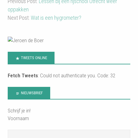
Previous Post:
Lessen bij een rijschool Utrecht weer
oppakken
Next Post:
Wat is een hygrometer?
TWEETS ONLINE
Fetch Tweets
: Could not authenticate you. Code: 32
NIEUWSBRIEF
Schrijf je in!
Voornaam