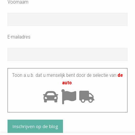
Voornaam
E-mailadres
Toon a.u.b. dat u menselijk bent door de selectie van
de
auto
.