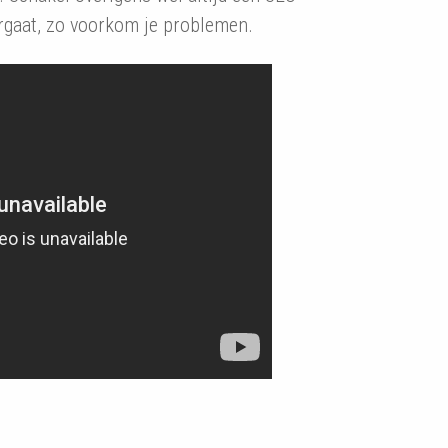
ergaat, zo voorkom je problemen.