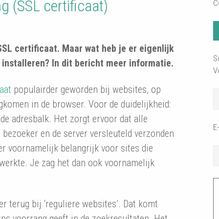
g (SSL certificaat)
C
SL certificaat. Maar wat heb je er eigenlijk
Sc
installeren? In dit bericht meer informatie.
V
aat
populairder geworden bij websites, op
gkomen in de browser. Voor de duidelijkheid:
de adresbalk. Het zorgt ervoor dat alle
E
 bezoeker en de server versleuteld verzonden
 voornamelijk belangrijk voor sites die
werkte. Je zag het dan ook voornamelijk
r terug bij ‘reguliere websites’. Dat komt
ps voorrang geeft in de zoekresultaten. Het