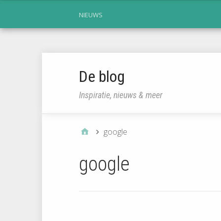
NIEUWS
De blog
Inspiratie, nieuws & meer
google
google