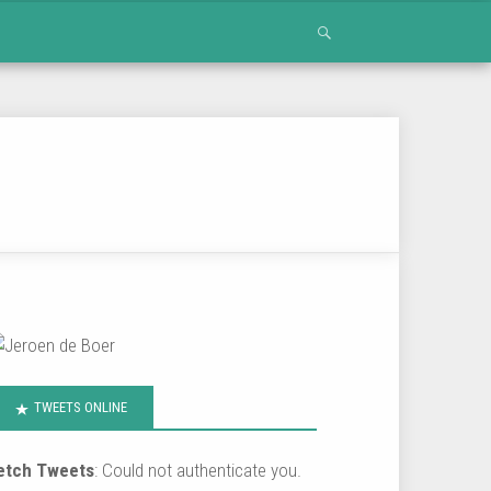
TWEETS ONLINE
etch Tweets
: Could not authenticate you.