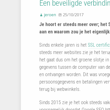
Een beveiligde verbindin
jeroen
25/10/2017
Je hoort er steeds meer over; het S
aan en waarom zou je het eigenlijk 
Sinds enkele jaren is het
SSL certific
steeds meer websites zie je het teru
het gaat dus om het groene slotje in 
gegevens tussen de computer van de
en ontvangen worden. Dit was vroeger
persoonsgegevens en betalingen ver
terug bij webwinkels.
Sinds 2015 zie je het ook steeds vake
voornamelijk doordat Google SEO htt