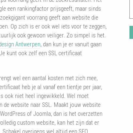
le een rankingfactor prijsgeeft, maar sinds
zoekgigant voorrang geeft aan website die
ben. Op zich is er ook wel iets voor te zeggen,
uurlijk ook gewoon veiliger. Zo simpel is het.
design Antwerpen
, dan kun je er vanuit gaan
Je kunt ook zelf een SSL certificaat
 brengt wel een aantal kosten met zich mee,
tificaat heb je al vanaf een tientje per jaar,
 is ook niet heel ingewikkeld. Wel moet
an de website naar SSL. Maakt jouw website
WordPress of Joomla, dan is het overzetten
olledig custom website, kan het zijn dat er
Schakel overigens wel altijd een SEO