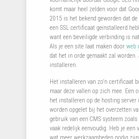
komt maar heel zelden voor dat Goog
2015 is het bekend geworden dat de 
een SSL certificaat geïnstalleerd heb
want een beveiligde verbinding is nat
Als je een site laat maken door
web 
dat het in orde gemaakt zal worden. 
installeren.
Het installeren van zo’n certificaat
maar deze vallen op zich mee. Een cer
het installeren op de hosting server
worden opgelet bij het overzetten v
gebruik van een CMS systeem zoals 
vaak redelijk eenvoudig. Heb je een v
wat meer werkzaamheden nodig zijn. 